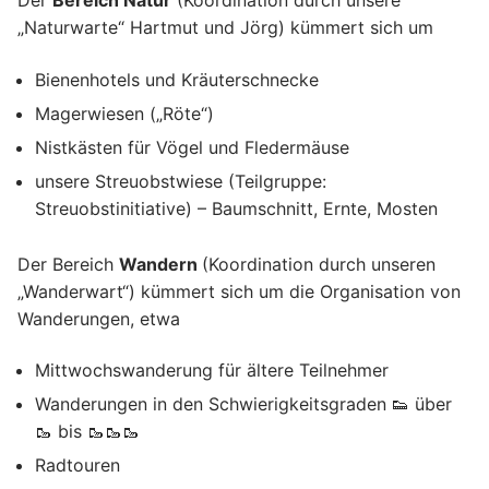
Der
Bereich Natur
(Koordination durch unsere
„Naturwarte“ Hartmut und Jörg) kümmert sich um
Bienenhotels und Kräuterschnecke
Magerwiesen („Röte“)
Nistkästen für Vögel und Fledermäuse
unsere Streuobstwiese (Teilgruppe:
Streuobstinitiative) – Baumschnitt, Ernte, Mosten
Der Bereich
Wandern
(Koordination durch unseren
„Wanderwart“) kümmert sich um die Organisation von
Wanderungen, etwa
Mittwochswanderung für ältere Teilnehmer
Wanderungen in den Schwierigkeitsgraden 👟 über
🥾 bis 🥾🥾🥾
Radtouren